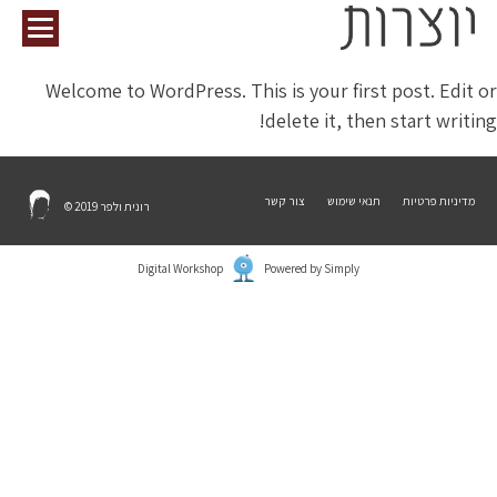
Welcome to WordPress. This is your first post. Edit or
delete it, then start writing!
מדיניות פרטיות
תנאי שימוש
צור קשר
רונית ולפר 2019 ©
Digital Workshop
Powered by Simply